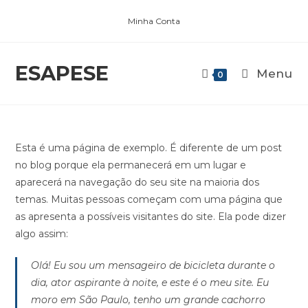
Minha Conta
ESAPESE
Menu
0
Esta é uma página de exemplo. É diferente de um post
no blog porque ela permanecerá em um lugar e
aparecerá na navegação do seu site na maioria dos
temas. Muitas pessoas começam com uma página que
as apresenta a possíveis visitantes do site. Ela pode dizer
algo assim:
Olá! Eu sou um mensageiro de bicicleta durante o
dia, ator aspirante à noite, e este é o meu site. Eu
moro em São Paulo, tenho um grande cachorro