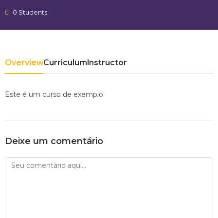
0 Students
Overview
Curriculum
Instructor
Este é um curso de exemplo
Deixe um comentário